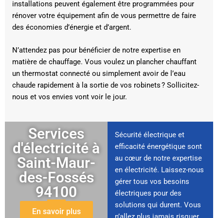
installations peuvent également être programmées pour
rénover votre équipement afin de vous permettre de faire
des économies d’énergie et d’argent.
N’attendez pas pour bénéficier de notre expertise en
matière de chauffage. Vous voulez un plancher chauffant
un thermostat connecté ou simplement avoir de l’eau
chaude rapidement à la sortie de vos robinets ? Sollicitez-
nous et vos envies vont voir le jour.
Services
Sécurité électrique et
d'électricité à
efficacité énergétique sont
au cœur de notre expertise
Saint-Maur-
en électricité. Laissez-nous
des-Fossés
gérer tous vos besoins
94100
électriques pour des
solutions qui durent. Vous
En savoir plus
n’allez plus jamais risquer