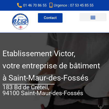
Aller
01 46 70 86 55
Urgence : 07 53 45 85 55
au
contenu
Contact
Etablissement Victor,
votre entreprise de bâtiment
à Saint-Maur-des-Fossés
183 Bd de Créteil,
94100 Saint-Maur-des-Fossés