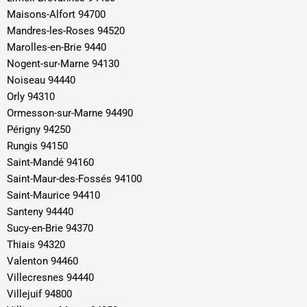
Maisons-Alfort 94700
Mandres-les-Roses 94520
Marolles-en-Brie 9440
Nogent-sur-Marne 94130
Noiseau 94440
Orly 94310
Ormesson-sur-Marne 94490
Périgny 94250
Rungis 94150
Saint-Mandé 94160
Saint-Maur-des-Fossés 94100
Saint-Maurice 94410
Santeny 94440
Sucy-en-Brie 94370
Thiais 94320
Valenton 94460
Villecresnes 94440
Villejuif 94800