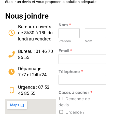
établir un devis et vous proposer la solution adéquate.
Nous joindre
Nom
*
Bureaux ouverts
de 8h30 à 18h du
lundi au vendredi
Prénom
Nom
Email
*
Bureau : 01 46 70
86 55
Dépannage
Téléphone
*
7j/7 et 24h/24
Urgence : 07 53
Cases à cocher
*
45 85 55
Demande de
devis
Urgence /