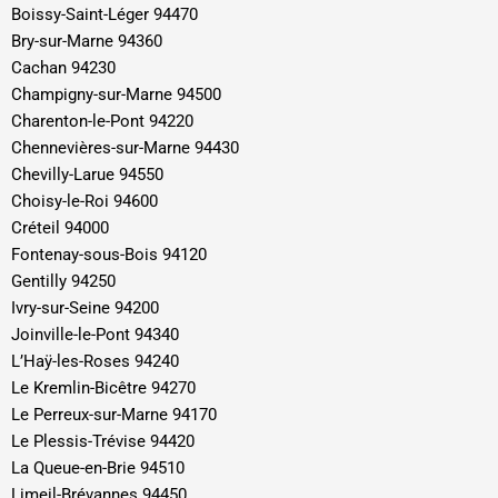
Boissy-Saint-Léger 94470
Bry-sur-Marne 94360
Cachan 94230
Champigny-sur-Marne 94500
Charenton-le-Pont 94220
Chennevières-sur-Marne 94430
Chevilly-Larue 94550
Choisy-le-Roi 94600
Créteil 94000
Fontenay-sous-Bois 94120
Gentilly 94250
Ivry-sur-Seine 94200
Joinville-le-Pont 94340
L’Haÿ-les-Roses 94240
Le Kremlin-Bicêtre 94270
Le Perreux-sur-Marne 94170
Le Plessis-Trévise 94420
La Queue-en-Brie 94510
Limeil-Brévannes 94450