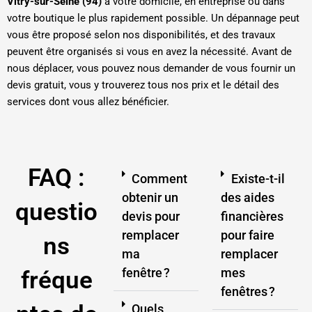
Vitry-sur-Seine (94)
à votre domicile, en entreprise ou dans
votre boutique le plus rapidement possible. Un dépannage peut
vous être proposé selon nos disponibilités, et des travaux
peuvent être organisés si vous en avez la nécessité. Avant de
nous déplacer, vous pouvez nous demander de vous fournir un
devis gratuit, vous y trouverez tous nos prix et le détail des
services dont vous allez bénéficier.
FAQ :
Comment
Existe-t-il
obtenir un
des aides
questio
devis pour
financières
remplacer
pour faire
ns
ma
remplacer
fenêtre ?
mes
fréque
fenêtres ?
Quels