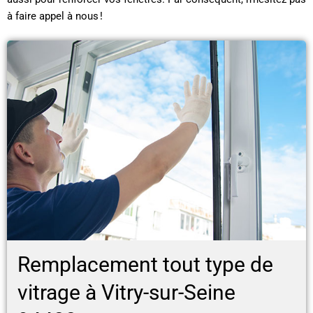
à faire appel à nous !
Remplacement tout type de
vitrage à Vitry-sur-Seine