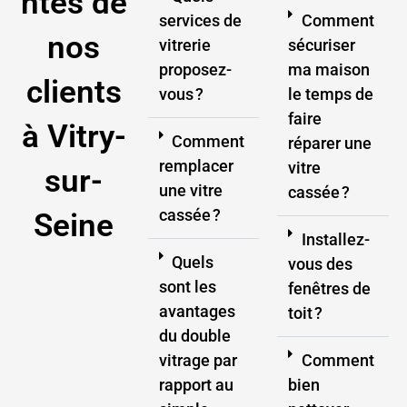
ntes de
services de
Comment
nos
vitrerie
sécuriser
proposez-
ma maison
clients
vous ?
le temps de
faire
à Vitry-
Comment
réparer une
remplacer
vitre
sur-
une vitre
cassée ?
cassée ?
Seine
Installez-
Quels
vous des
sont les
fenêtres de
avantages
toit ?
du double
vitrage par
Comment
rapport au
bien