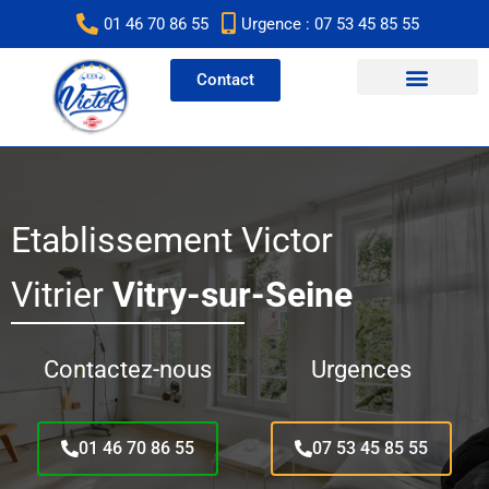
Aller
01 46 70 86 55
Urgence : 07 53 45 85 55
au
contenu
Contact
Etablissement Victor
Vitrier
Vitry-sur-Seine
Contactez-nous
Urgences
01 46 70 86 55
07 53 45 85 55