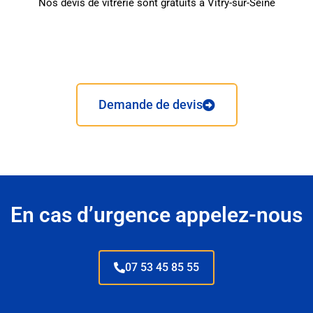
Nos devis de vitrerie sont gratuits à Vitry-sur-Seine
Demande de devis
En cas d’urgence appelez-nous
07 53 45 85 55