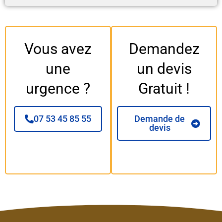
Vous avez
Demandez
une
un devis
urgence ?
Gratuit !
07 53 45 85 55
Demande de
devis