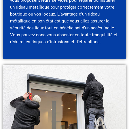
vous proposent leurs services pour réparer ou installer
un rideau métallique pour protéger correctement votre
boutique ou vos locaux. L’avantage d’un rideau
métallique en bon état est que vous allez assurer la
sécurité des lieux tout en bénéficiant d’un accès facile.
Vous pouvez donc vous absenter en toute tranquillité et
réduire les risques d’intrusions et d’effractions.