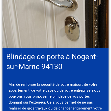
Blindage de porte à Nogent-
sur-Marne 94130
Afin de renforcer la sécurité de votre maison, de votre
appartement, de votre cave ou de votre entreprise, nous
pouvons vous proposer le blindage de vos portes
donnant sur l’extérieur. Cela vous permet de ne pas
réaliser de gros travaux ou de changer entièrement votre