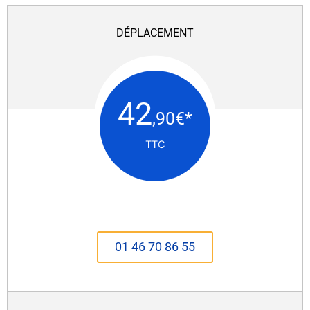
DÉPLACEMENT
42
,90€*
TTC
01 46 70 86 55