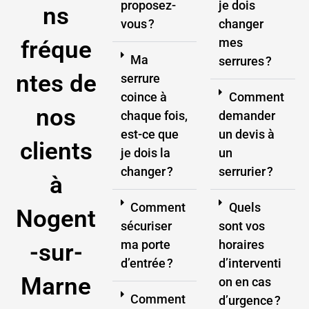
proposez-
je dois
ns
vous ?
changer
mes
fréque
Ma
serrures ?
ntes de
serrure
coince à
Comment
nos
chaque fois,
demander
est-ce que
un devis à
clients
je dois la
un
changer ?
serrurier ?
à
Comment
Quels
Nogent
sécuriser
sont vos
ma porte
horaires
-sur-
d’entrée ?
d’interventi
Marne
on en cas
Comment
d’urgence ?