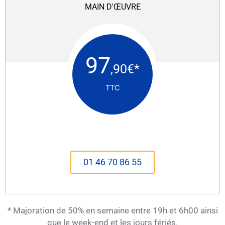
MAIN D'ŒUVRE
97
,90€*
TTC
01 46 70 86 55
* Majoration de 50% en semaine entre 19h et 6h00 ainsi
que le week-end et les jours fériés.