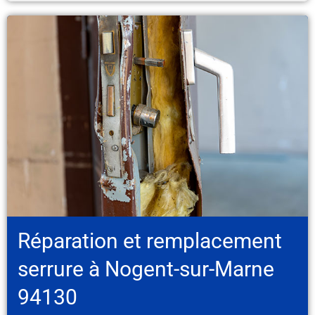
Réparation et remplacement
serrure à Nogent-sur-Marne
94130