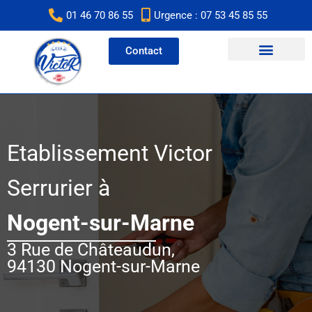
Aller
01 46 70 86 55
Urgence : 07 53 45 85 55
au
contenu
Contact
Etablissement Victor
Serrurier à
Nogent-sur-Marne
3 Rue de Châteaudun,
94130 Nogent-sur-Marne