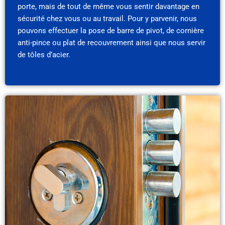
porte, mais de tout de même vous sentir davantage en
sécurité chez vous ou au travail. Pour y parvenir, nous
pouvons effectuer la pose de barre de pivot, de cornière
anti-pince ou plat de recouvrement ainsi que nous servir
de tôles d’acier.